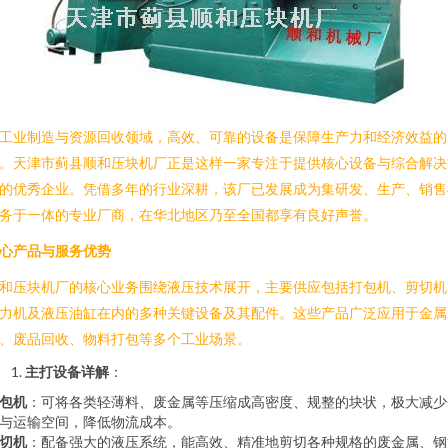
工业制造与资源回收领域，高效、可靠的设备是保障生产力和经济效益的
。天津市蓟县顺和压块机厂正是这样一家专注于提供核心设备与综合解决
的优秀企业。凭借多年的行业深耕，该厂已发展成为集研发、生产、销售
务于一体的专业厂商，在华北地区乃至全国都享有良好声誉。
心产品与服务优势
和压块机厂的核心业务围绕液压技术展开，主要供应包括打包机、剪切机
力机及液压油缸在内的多种关键设备及其配件。这些产品广泛应用于金属
、废品回收、物料打包等多个工业场景。
主打设备详解
：
包机
：可将各类轻薄料、废金属等压缩成高密度、规整的块状，极大减少
与运输空间，降低物流成本。
切机
：配备强大的液压系统，能高效、精准地剪切各种规格的废金属、钢