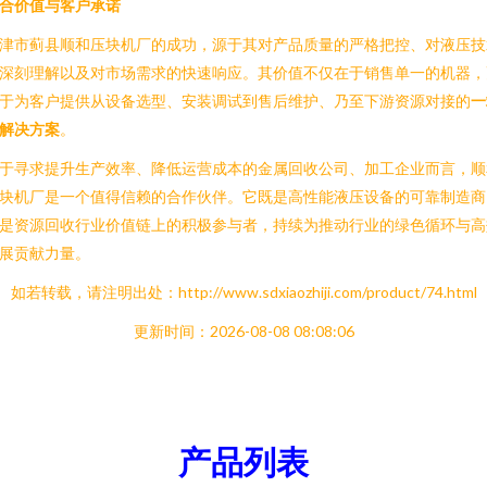
合价值与客户承诺
津市蓟县顺和压块机厂的成功，源于其对产品质量的严格把控、对液压技
深刻理解以及对市场需求的快速响应。其价值不仅在于销售单一的机器，
于为客户提供从设备选型、安装调试到售后维护、乃至下游资源对接的
一
解决方案
。
于寻求提升生产效率、降低运营成本的金属回收公司、加工企业而言，顺
块机厂是一个值得信赖的合作伙伴。它既是高性能液压设备的可靠制造商
是资源回收行业价值链上的积极参与者，持续为推动行业的绿色循环与高
展贡献力量。
如若转载，请注明出处：http://www.sdxiaozhiji.com/product/74.html
更新时间：2026-08-08 08:08:06
产品列表