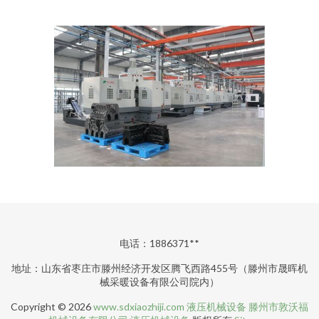
电话：1886371**
地址：山东省枣庄市滕州经济开发区腾飞西路455号（滕州市晟晖机
械采暖设备有限公司院内）
Copyright © 2026
www.sdxiaozhiji.com
液压机械设备
滕州市敦沃福