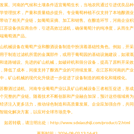
发展。河南的气候和土壤条件适宜葡萄生长，当地农民通过引进优良品种
学管理技术，产量和质量稳步提升。专业葡萄种植不仅支持了本地酿酒业
带动了相关产业链，如葡萄采摘、加工和销售。在酿造环节，河南企业积
江苏设备供应商合作，引进高效过滤机，确保葡萄汁的纯净度，从而生产
端葡萄酒产品。
山机械设备在葡萄产业和酿酒设备制造中扮演着基础性角色。例如，开采
用于制造过滤机所需的金属部件，或用于葡萄园的基础设施建设，如灌溉
和道路铺设。先进的矿山机械，如破碎机和筛分设备，提高了原料开采效
，降低了成本，间接支持了酿酒产业的可持续发展。在江苏和河南的产业
中，矿山机械的现代化升级进一步促进了设备制造的精准化和规模化。
苏酿酒过滤机、河南专业葡萄产业以及矿山机械设备三者相互促进，形成
个完整的产业链。随着技术不断创新和产业融合加深，预计这些领域将为
经济注入更多活力，推动绿色制造和高质量发展。企业应加强合作，共同
智能化解决方案，以应对全球市场竞争。
如若转载，请注明出处：http://www.sdxiaozhiji.com/product/2.html
更新时间：2026-08-03 13:16:43