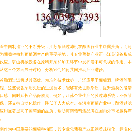
着中国制造业的不断升级，江苏酿酒过滤机在酿酒行业中崭露头角，而河
为葡萄种植和葡萄酒生产的重要基地，其专业葡萄产业正与江苏设备形成
效应。矿山机械设备在原料开采和加工环节中发挥着不可忽视的作用。本
从这三个方面展开讨论，分析它们如何共同推动产业进步。
苏酿酒过滤机以其高效、精准的技术优势，广泛应用于葡萄酒、啤酒等酿
程。这些设备采用先进的过滤技术，能够有效去除杂质，提升酒类的澄清
口感，同时延长产品保质期。例如，江苏企业生产的膜过滤系统，不仅节
保，还支持自动化操作，降低了人力成本。在河南葡萄产业中，酿酒过滤
应用显著提高了葡萄酒的品质，帮助河南葡萄酒品牌在国内外市场赢得声
。
南作为中国重要的葡萄种植区，其专业化葡萄产业正朝着规模化、标准化